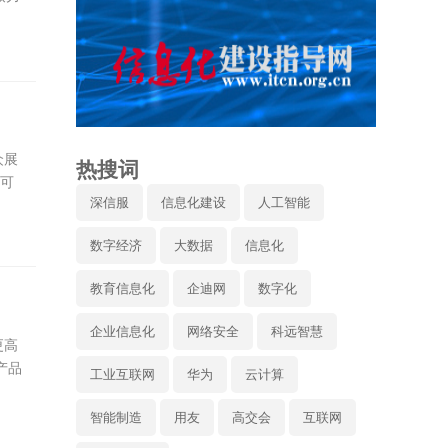
众展
热搜词
的可
深信服
信息化建设
人工智能
数字经济
大数据
信息化
教育信息化
企迪网
数字化
企业信息化
网络安全
科远智慧
更高
产品
工业互联网
华为
云计算
智能制造
用友
高交会
互联网