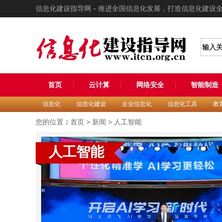
信息化建设指导网－推进全国信息化发展，打造信息化建设
输入
首页
云计算
网络安全
智能制造
信息化
信息化建设
企业信息化
信息化工具
教
您的位置
：
首页
>
新闻
>
人工智能
人工智能