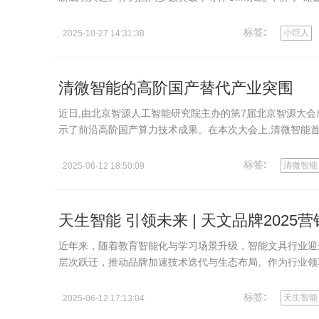
于为半导…
标签
:
小巨人
2025-10-27 14:31:38
清微智能的高阶国产替代产业突围
近日,由北京智源人工智能研究院主办的第7届北京智源大会
示了前沿高阶国产算力技术成果。在本次大会上,清微智能首
重构芯片厂商…
标签
:
清微智能
2025-06-12 18:50:09
天生智能 引领未来 | 天文品牌202
近年来，随着教育智能化与学习场景升级，智能文具行业迎来
层次跃迁，推动品牌加速技术迭代与生态布局。作为行业领
创新，…
标签
:
天生智能
2025-06-12 17:13:04