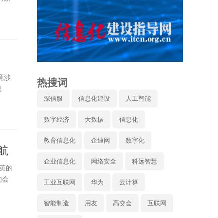
竟涉
热搜词
规
深信服
信息化建设
人工智能
数字经济
大数据
信息化
教育信息化
企迪网
数字化
航
企业信息化
网络安全
科远智慧
英的
的会
工业互联网
华为
云计算
智能制造
用友
高交会
互联网