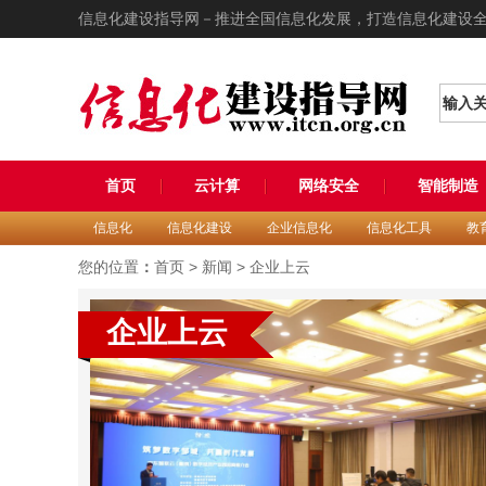
信息化建设指导网－推进全国信息化发展，打造信息化建设
输入
首页
云计算
网络安全
智能制造
信息化
信息化建设
企业信息化
信息化工具
教
您的位置
：
首页
>
新闻
>
企业上云
企业上云