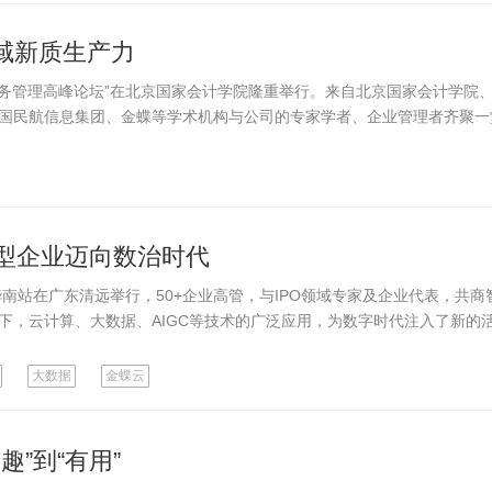
领域新质生产力
企业财务管理高峰论坛”在北京国家会计学院隆重举行。来自北京国家会计学院
国民航信息集团、金蝶等学术机构与公司的专家学者、企业管理者齐聚一
型企业迈向数治时代
会华南站在广东清远举行，50+企业高管，与IPO领域专家及企业代表，共商
下，云计算、大数据、AIGC等技术的广泛应用，为数字时代注入了新的
大数据
金蝶云
趣”到“有用”