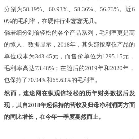
分别为58.19%、60.93%、58.36%、56.73%。近6
0%的毛利率，在硬件行业寥寥无几。
倘若细分到倍轻松的各个产品系列，毛利率更是高
的惊人。数据显示，2018年，其头部按摩仪产品的
单位成本为343.45元，而售价单位为1295.15元，
毛利率高达73.48%；在随后的2019年和2020年，
也保持了70.94%和65.63%的毛利率。
然而，速途网在纵观倍轻松的历年财务数据后发
现，其自2018年起保持的营收及归母净利润两方面
的同比增长，在今年一季度戛然而止。