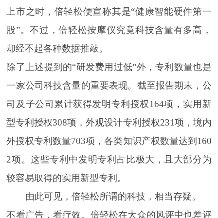
上市之时，倍轻松便宣称其是“健康智能硬件第一
股”。不过，倍轻松按摩仪究竟科技含量有多高，
却经不起各种数据推敲。
除了上述提到的“研发费用过低”外，专利数量也是
一家公司科技含量的重要表现。截至报告期末，公
司及子公司累计获得发明专利授权164项，实用新
型专利授权308项，外观设计专利授权231项，境内
外授权专利数量703项，各类知识产权数量达到160
2项。这些专利中发明专利占比极大，且大部分为
较容易取得的实用新型专利。
由此可见，倍轻松所谓的科技，相当存疑。
不看广告，看疗效。倍轻松在大众的风评中也差评