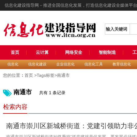
信息化建设指导网－推进全国信息化发展，打造信息化建设全媒体平
输入关键词
首页
云计算
网络安全
智能制造
工
信息化
信息化建设
企业信息化
信息化工具
教育信息化
您的位置
：
首页
>Tags标签>南通市
南通市
共有 1 条记录
检索内容
南通市崇川区新城桥街道：党建引领助力非
南通市崇川区新城桥街道始终秉持“抓党建就是促发展、要发展必须抓