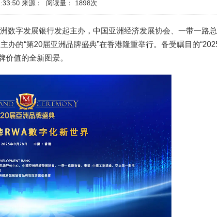
:33:50
来源：
阅读量：
1898次
nd和亚洲数字发展银行发起主办，中国亚洲经济发展协会、一带一路
办的“第20届亚洲品牌盛典”在香港隆重举行。备受瞩目的“202
品牌价值的全新图景。