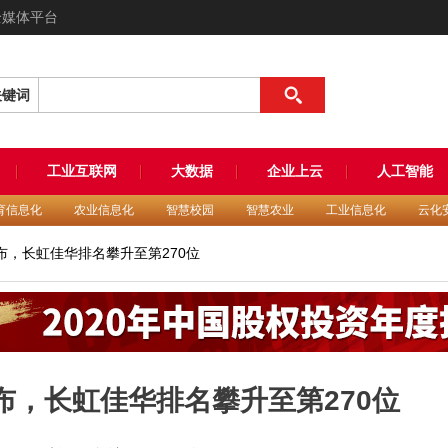
全媒体平台
关键词
工业互联网
大数据
企业上云
人工智能
育信息化
农业信息化
智慧校园
智慧农业
工业信息化
云化
强发布，长虹佳华排名攀升至第270位
发布，长虹佳华排名攀升至第270位