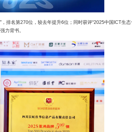
”，排名第270位，较去年提升6位；同时获评“2025中国ICT生态
系强力背书。