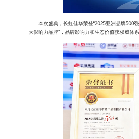
本次盛典，长虹佳华荣登“2025亚洲品牌500强
大影响力品牌”，品牌影响力和生态价值获权威体