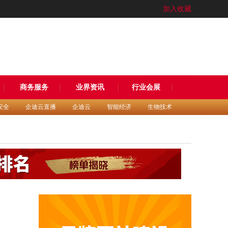
加入收藏
商务服务
业界资讯
行业会展
安全
企迪云直播
企迪云
智能经济
生物技术