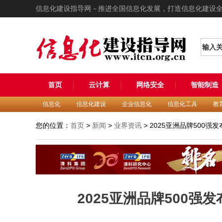
信息化建设指导网－推进全国信息化发展，打造信息化建设
输入
首页
云计算
网络安全
智能制造
信息化
信息化建设
企业信息化
信息化工具
教
您的位置：
首页
>
新闻
>
业界资讯
> 2025亚洲品牌500
2025亚洲品牌500强