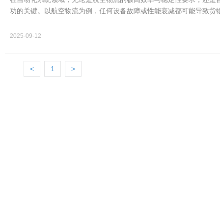
功的关键。以航空物流为例，任何设备故障或性能衰减都可能导致货
重大影响。同…
2025-09-12
<
1
>