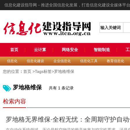
信息化建设指导网－推进全国信息化发展，打造信息化建设全媒体平
输入关键词
首页
云计算
网络安全
智能制造
工
信息化
信息化建设
企业信息化
信息化工具
教育信息化
您的位置
：
首页
>Tags标签>罗地格维保
罗地格维保
共有 1 条记录
检索内容
罗地格无界维保·全程无忧：全周期守护自
在自动化系统领域，无论是航空物流的极高效率与稳定性要求，还是